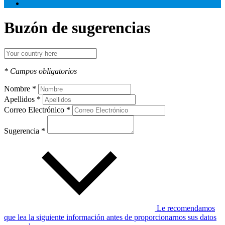
Buzón de sugerencias
* Campos obligatorios
Nombre *
Apellidos *
Correo Electrónico *
Sugerencia *
Le recomendamos
que lea la siguiente información antes de proporcionarnos sus datos