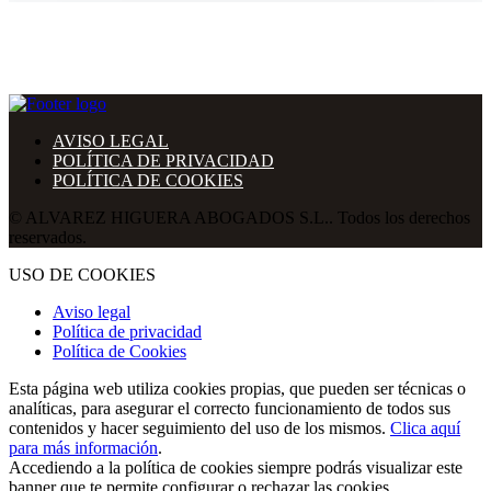
AVISO LEGAL
POLÍTICA DE PRIVACIDAD
POLÍTICA DE COOKIES
© ALVAREZ HIGUERA ABOGADOS S.L.. Todos los derechos
reservados.
USO DE COOKIES
Aviso legal
Política de privacidad
Política de Cookies
Esta página web utiliza cookies propias, que pueden ser técnicas o
analíticas, para asegurar el correcto funcionamiento de todos sus
contenidos y hacer seguimiento del uso de los mismos.
Clica aquí
para más información
.
Accediendo a la política de cookies siempre podrás visualizar este
banner que te permite configurar o rechazar las cookies.