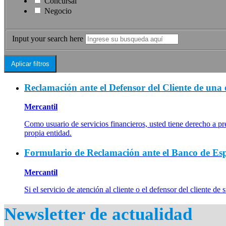
Concursal
Negocio
Input your search here
Reclamación ante el Defensor del Cliente de una 
Mercantil
Como usuario de servicios financieros, usted tiene derecho a pr
propia entidad.
Formulario de Reclamación ante el Banco de Es
Mercantil
Si el servicio de atención al cliente o el defensor del cliente 
Newsletter de actualidad