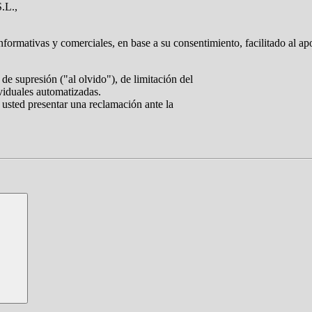
.L.,
nformativas y comerciales, en base a su consentimiento, facilitado al ap
de supresión ("al olvido"), de limitación del
ividuales automatizadas.
 usted presentar una reclamación ante la