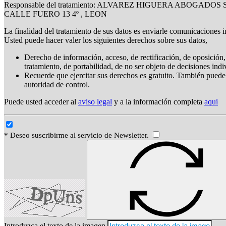
Responsable del tratamiento: ALVAREZ HIGUERA ABOGADOS S
CALLE FUERO 13 4º , LEON
La finalidad del tratamiento de sus datos es enviarle comunicaciones i
Usted puede hacer valer los siguientes derechos sobre sus datos,
Derecho de información, acceso, de rectificación, de oposición, 
tratamiento, de portabilidad, de no ser objeto de decisiones ind
Recuerde que ejercitar sus derechos es gratuito. También puede
autoridad de control.
Puede usted acceder al
aviso legal
y a la información completa
aqui
* Deseo suscribirme al servicio de Newsletter.
Introduzca el texto de la imagen