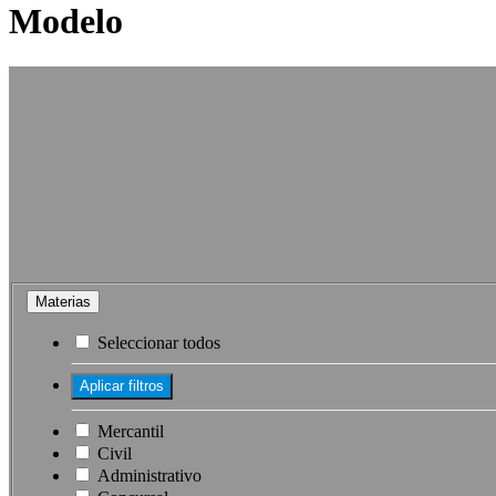
Modelo
Materias
Seleccionar todos
Mercantil
Civil
Administrativo