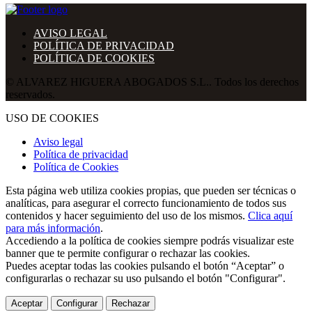
AVISO LEGAL
POLÍTICA DE PRIVACIDAD
POLÍTICA DE COOKIES
© ALVAREZ HIGUERA ABOGADOS S.L.. Todos los derechos
reservados.
USO DE COOKIES
Aviso legal
Política de privacidad
Política de Cookies
Esta página web utiliza cookies propias, que pueden ser técnicas o
analíticas, para asegurar el correcto funcionamiento de todos sus
contenidos y hacer seguimiento del uso de los mismos.
Clica aquí
para más información
.
Accediendo a la política de cookies siempre podrás visualizar este
banner que te permite configurar o rechazar las cookies.
Puedes aceptar todas las cookies pulsando el botón “Aceptar” o
configurarlas o rechazar su uso pulsando el botón "Configurar".
Aceptar
Configurar
Rechazar