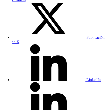
Publicación
en X
LinkedIn